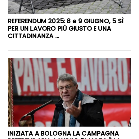
REFERENDUM 2025: 8 e 9 GIUGNO, 5 SÌ
PER UN LAVORO PIÙ GIUSTO E UNA
CITTADINANZA ...
INIZIATA A BOLOGNA LA CAMPAGNA