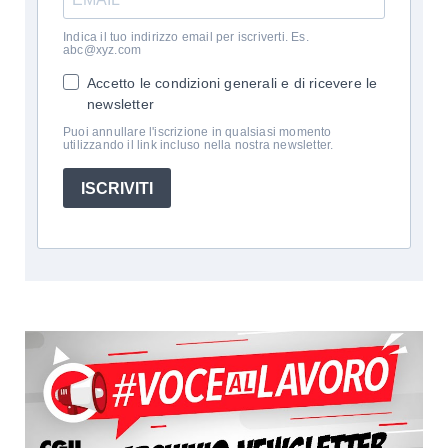
Indica il tuo indirizzo email per iscriverti. Es.
abc@xyz.com
Accetto le condizioni generali e di ricevere le
newsletter
Puoi annullare l'iscrizione in qualsiasi momento
utilizzando il link incluso nella nostra newsletter.
ISCRIVITI