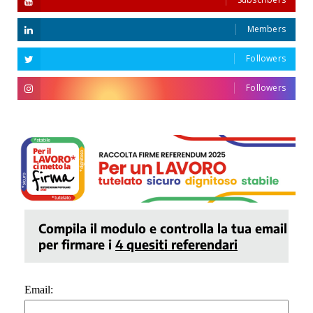
Members
Followers
Followers