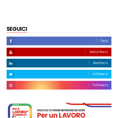
SEGUICI
Fans
Subscribers
Members
Followers
Followers