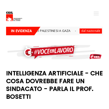
O STERMINIO DEI PALESTINESI A GAZA
IN EVIDENZA
REFERENDU
dal nazionale
INTELLIGENZA ARTIFICIALE - CHE
COSA DOVREBBE FARE UN
SINDACATO - PARLA IL PROF.
BOSETTI