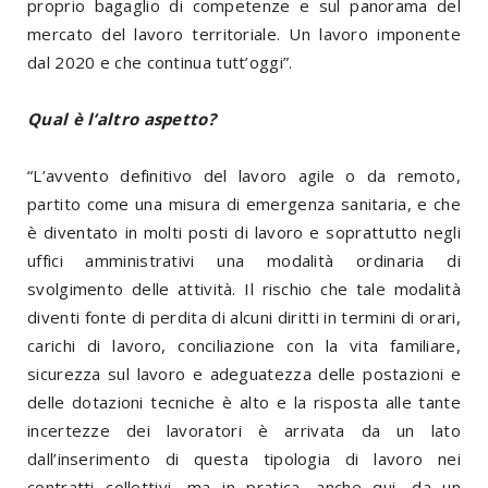
proprio bagaglio di competenze e sul panorama del
mercato del lavoro territoriale. Un lavoro imponente
dal 2020 e che continua tutt’oggi”.
Qual è l’altro aspetto?
“L’avvento definitivo del lavoro agile o da remoto,
partito come una misura di emergenza sanitaria, e che
è diventato in molti posti di lavoro e soprattutto negli
uffici amministrativi una modalità ordinaria di
svolgimento delle attività. Il rischio che tale modalità
diventi fonte di perdita di alcuni diritti in termini di orari,
carichi di lavoro, conciliazione con la vita familiare,
sicurezza sul lavoro e adeguatezza delle postazioni e
delle dotazioni tecniche è alto e la risposta alle tante
incertezze dei lavoratori è arrivata da un lato
dall’inserimento di questa tipologia di lavoro nei
contratti collettivi, ma in pratica, anche qui, da un