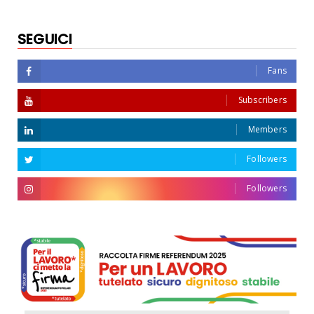
SEGUICI
Fans
Subscribers
Members
Followers
Followers