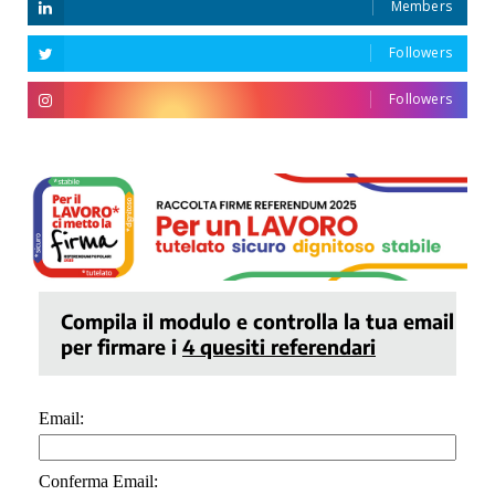
Members
Followers
Followers