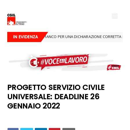
 CGIL È AL TUO FIANCO PER UNA DICHIARAZIONE CORRETTA E SICURA
IN EVIDENZA
PROGETTO SERVIZIO CIVILE
UNIVERSALE: DEADLINE 26
GENNAIO 2022