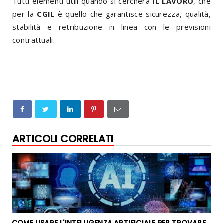
Tutti elementi utili quando si cercherà
IL LAVORO
, che
per la
CGIL
è quello che garantisce sicurezza, qualità,
stabilità e retribuzione in linea con le previsioni
contrattuali.
ARTICOLI CORRELATI
COME USARE L'INTELLIGENZA ARTIFICIALE PER TROVARE