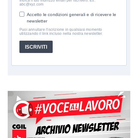
Indica il tuo indirizzo email per iscriverti. Es.
abc@xyz.com
Accetto le condizioni generali e di ricevere le
newsletter
Puoi annullare l'iscrizione in qualsiasi momento
utilizzando il link incluso nella nostra newsletter.
ISCRIVITI