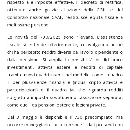
rispetto alle imposte effettive. Il decreto di rettifica,
ottenuto anche grazie all’azione della CGIL e del
Consorzio nazionale CAAF, restituisce equità fiscale a
moltissime persone.
Le novità del 730/2025 sono rilevanti. L’assistenza
fiscale si estende ulteriormente, coinvolgendo anche
chi ha percepito redditi diversi dal lavoro dipendente o
dalla pensione. Si amplia la possibilità di dichiarare
investimenti, attività estere e redditi di capitale
tramite nuovi quadri inseriti nel modello, come il quadro
T per plusvalenze finanziarie (inclusi cripto-attività e
partecipazioni) o il quadro M, che riguarda redditi
soggetti a imposta sostitutiva o tassazione separata,
come quelli da pensioni estere o lezioni private.
Dal 3 maggio è disponibile il 730 precompilato, ma
occorre maneggiarlo con attenzione. I dati presenti non