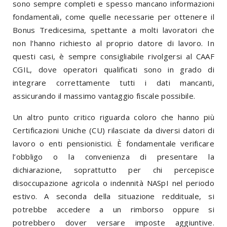
sono sempre completi e spesso mancano informazioni
fondamentali, come quelle necessarie per ottenere il
Bonus Tredicesima, spettante a molti lavoratori che
non l’hanno richiesto al proprio datore di lavoro. In
questi casi, è sempre consigliabile rivolgersi al CAAF
CGIL, dove operatori qualificati sono in grado di
integrare correttamente tutti i dati mancanti,
assicurando il massimo vantaggio fiscale possibile.
Un altro punto critico riguarda coloro che hanno più
Certificazioni Uniche (CU) rilasciate da diversi datori di
lavoro o enti pensionistici. È fondamentale verificare
l’obbligo o la convenienza di presentare la
dichiarazione, soprattutto per chi percepisce
disoccupazione agricola o indennità NASpI nel periodo
estivo. A seconda della situazione reddituale, si
potrebbe accedere a un rimborso oppure si
potrebbero dover versare imposte aggiuntive.