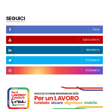
SEGUICI
Fans
Subscribers
Members
Followers
Followers