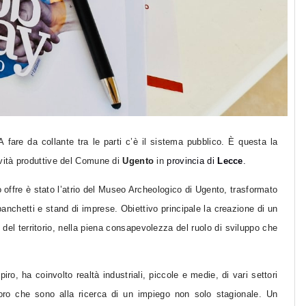
A
fare da collante tra le parti c’è il sistema pubblico. È questa la
ività produttive del Comune di
Ugento
in
provincia di
Lecce
.
lo offre è stato l’atrio del Museo Archeologico di Ugento, trasformato
 banchetti e stand di imprese. Obiettivo principale la creazione di un
del territorio, nella piena consapevolezza del ruolo di sviluppo che
iro, ha coinvolto realtà industriali, piccole e medie, di vari settori
oloro che sono alla ricerca di un impiego non solo stagionale. Un