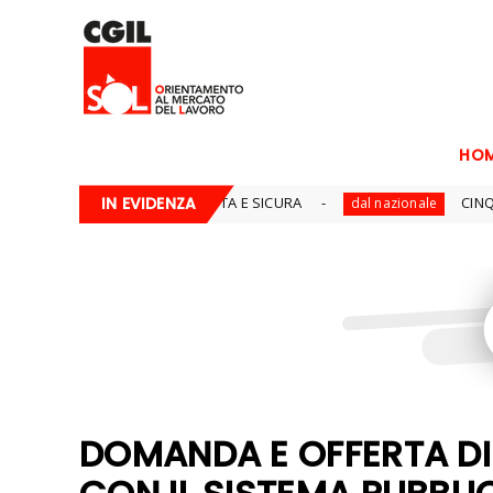
HO
RAZIONE CORRETTA E SICURA
IN EVIDENZA
CINQUE SÌ PER I DIRI
dal nazionale
DOMANDA E OFFERTA D