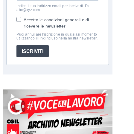
Indica il tuo indirizzo email per iscriverti. Es.
abc@xyz.com
Accetto le condizioni generali e di
ricevere le newsletter
Puoi annullare l'iscrizione in qualsiasi momento
utilizzando il link incluso nella nostra newsletter.
ISCRIVITI