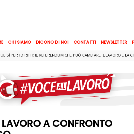
ME
CHI SIAMO
DICONO DI NOI
CONTATTI
NEWSLETTER
TTI: IL REFERENDUM CHE PUÒ CAMBIARE IL LAVORO E LA CITTADINANZA IN IT
I LAVORO A CONFRONTO