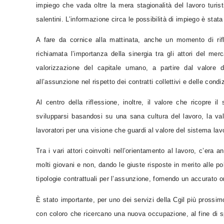
impiego che vada oltre la mera stagionalità del lavoro turist
salentini. L’informazione circa le possibilità di impiego è st
A fare da cornice alla mattinata, anche un momento di rifl
richiamata l’importanza della sinergia tra gli attori del m
valorizzazione del capitale umano, a partire dal valore d
all’assunzione nel rispetto dei contratti collettivi e delle condiz
Al centro della riflessione, inoltre, il valore che ricopre 
svilupparsi basandosi su una sana cultura del lavoro, la va
lavoratori per una visione che guardi al valore del sistema la
Tra i vari attori coinvolti nell’orientamento al lavoro, c’era a
molti giovani e non, dando le giuste risposte in merito alle po
tipologie contrattuali per l’assunzione, fornendo un accurato o
È stato importante, per uno dei servizi della Cgil più prossimo
con coloro che ricercano una nuova occupazione, al fine di s