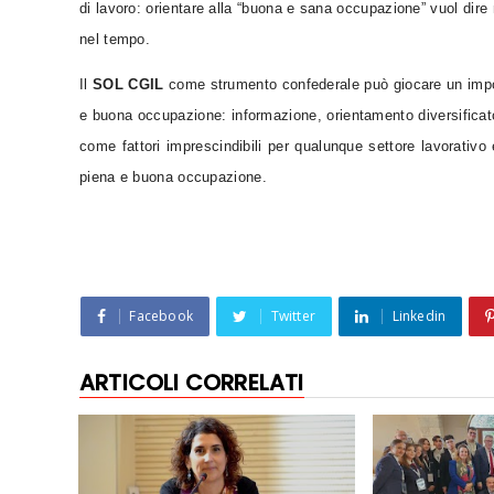
di lavoro: orientare alla “buona e sana occupazione” vuol dire
nel tempo.
Il
SOL CGIL
come strumento confederale può giocare un impor
e buona occupazione: informazione, orientamento diversificato
come fattori imprescindibili per qualunque settore lavorativo 
piena e buona occupazione.
Facebook
Twitter
Linkedin
ARTICOLI CORRELATI