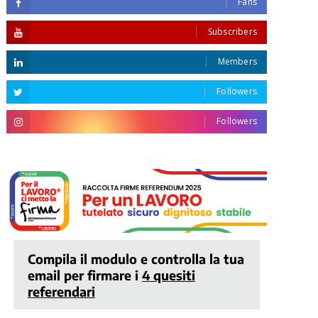
Fans
Subscribers
Members
Followers
Followers