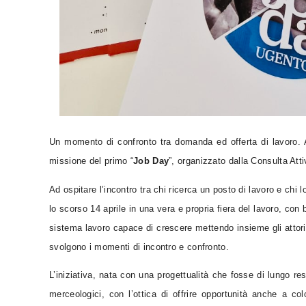
Un momento di confronto tra domanda ed offerta di lavoro. 
missione del primo “
Job Day
”, organizzato dalla Consulta Att
Ad ospitare l’incontro tra chi ricerca un posto di lavoro e chi 
lo scorso 14 aprile in una vera e propria fiera del lavoro, con
sistema lavoro capace di crescere mettendo insieme gli attori 
svolgono i momenti di incontro e confronto.
L’iniziativa, nata con una progettualità che fosse di lungo resp
merceologici, con l’ottica di offrire opportunità anche a c