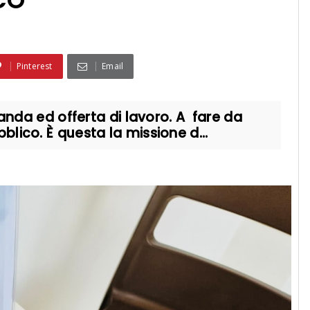
CO
Pinterest
Email
a ed offerta di lavoro. A fare da
bblico. È questa la missione d...