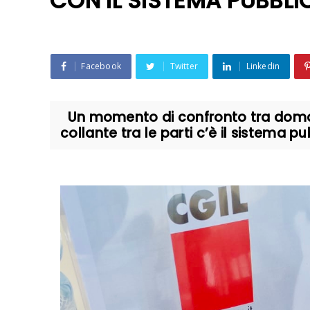
CON IL SISTEMA PUBBLI
Facebook
Twitter
Linkedin
Un momento di confronto tra domand
collante tra le parti c’è il sistema pu