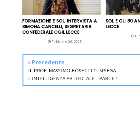
FORMAZIONE E SOL, INTERVISTA A
SOL E GLI 80 AN
SIMONA CANCELLI, SEGRETARIA
LECCE
CONFEDERALE CGIL LECCE
Unknown
Dic
Unknown
Febbraio 26, 2025
Precedente
IL PROF. MASSIMO BOSETTI CI SPIEGA
L'INTELLIGENZA ARTIFICIALE - PARTE 1