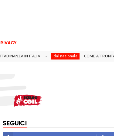
PRIVACY
ALIA
COME AFFRONTARE AL MEGLIO IL COLLOQUIO
dal nazionale
SEGUICI